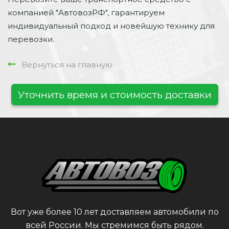
компанией "АвтовозРФ", гарантируем
индивидуальный подход и новейшую технику для
перевозки.
Вернуться на главную
Уточнить время и стоимость доставки
Вот уже более 10 лет доставляем автомобили по
всей России. Мы стремимся быть рядом.