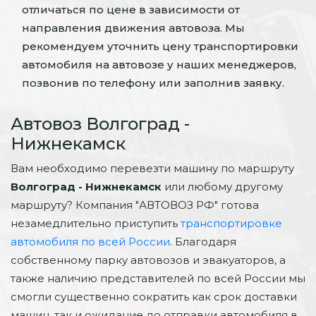
отличаться по цене в зависимости от
направления движения автовоза. Мы
рекомендуем уточнить цену транспортировки
автомобиля на автовозе у наших менеджеров,
позвонив по телефону или заполнив заявку.
Автовоз Волгоград -
Нижнекамск
Вам необходимо перевезти машину по маршруту
Волгоград - Нижнекамск
или любому другому
маршруту? Компания "АВТОВОЗ РФ" готова
незамедлительно приступить
транспортировке
автомобиля по всей России
. Благодаря
собственному парку автовозов и эвакуаторов, а
также наличию представителей по всей России мы
смогли существенно сократить как срок доставки
машин, так и ожидание до отправки автомобиля в