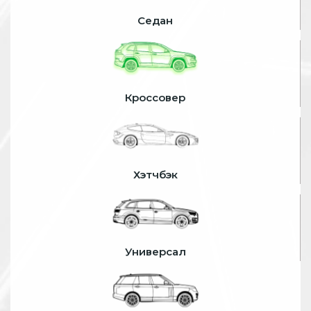
Седан
Кроссовер
Хэтчбэк
Универсал