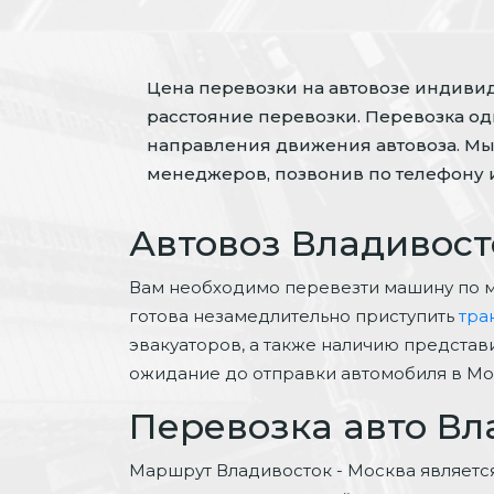
Цена перевозки на автовозе индивиду
расстояние перевозки. Перевозка одн
направления движения автовоза. Мы
менеджеров, позвонив по телефону и
Автовоз Владивост
Вам необходимо перевезти машину по 
готова незамедлительно приступить
тра
эвакуаторов, а также наличию представ
ожидание до отправки автомобиля в Мо
Перевозка авто Вл
Маршрут Владивосток - Москва являетс