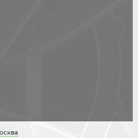
осква