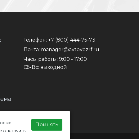
о
Телефон:
+7 (800) 444-75-73
Почта:
manager@avtovozrf.ru
Часы работы:
9:00 - 17:00
Сб-Вс: выходной
иема
ookie.
Принять
е отключить