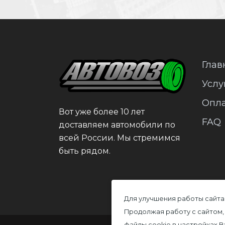
Глав
Услу
Опл
Вот уже более 10 лет
FAQ
доставляем автомобили по
всей России. Мы стремимся
быть рядом.
Для улучшения работы сайта
Продолжая работу с сайтом,
файлы cookie в настройках 