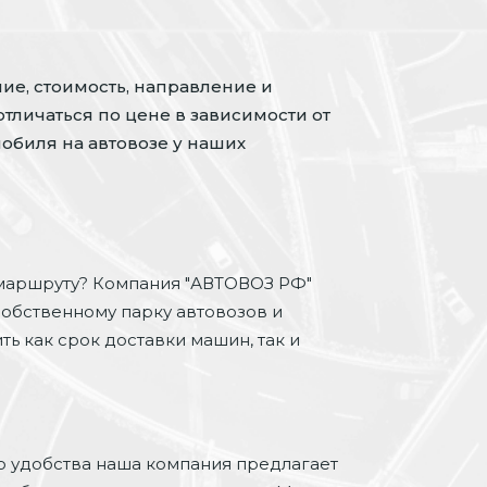
ие, стоимость, направление и
отличаться по цене в зависимости от
обиля на автовозе у наших
маршруту? Компания "АВТОВОЗ РФ"
собственному парку автовозов и
ь как срок доставки машин, так и
о удобства наша компания предлагает