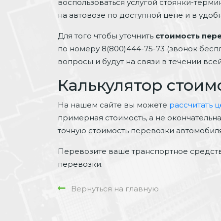
воспользоваться услугой стоянки-терми
на автовозе по доступной цене и в удоб
Для того чтобы уточнить
стоимость пер
по номеру 8(800)444-75-73 (звонок бес
вопросы и будут на связи в течении вс
Калькулятор стоим
На нашем сайте вы можете
рассчитать 
примерная стоимость, а не окончательн
точную стоимость перевозки автомобиля
Перевозите ваше транспортное средств
перевозки.
Вернуться на главную