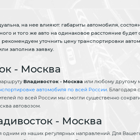
альна, на нее влияют: габариты автомобиля, состоян
ого и того же авто на одинаковое расстояние будет 
 рекомендуем уточнить цену транспортировки автом
ли заполнив заявку.
ок - Москва
маршруту
Владивосток - Москва
или любому другому 
нспортировке автомобиля по всей России
. Благодаря 
ителей по всей России мы смогли существенно сократит
сква автовозом.
адивосток - Москва
я одним из наших регулярных направлений. Для Вашег