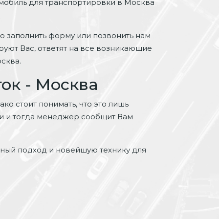
омобиль для транспортировки в Москва
 заполнить форму или позвонить нам
руют Вас, ответят на все возникающие
сква.
ок - Москва
ко стоит понимать, что это лишь
ми и тогда менеджер сообщит Вам
ьный подход и новейшую технику для