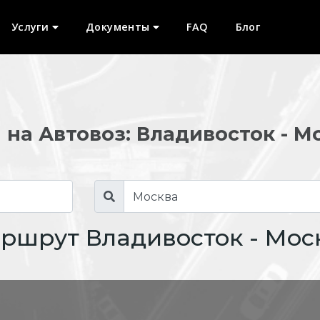
Услуги
Документы
FAQ
Блог
 на Автовоз: Владивосток - М
ршрут Владивосток - Мос