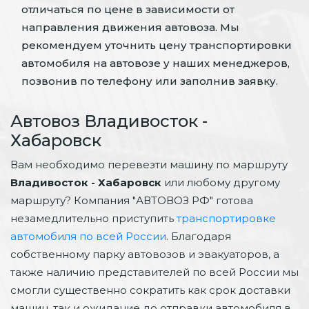
отличаться по цене в зависимости от
направления движения автовоза. Мы
рекомендуем уточнить цену транспортировки
автомобиля на автовозе у наших менеджеров,
позвонив по телефону или заполнив заявку.
Автовоз Владивосток -
Хабаровск
Вам необходимо перевезти машину по маршруту
Владивосток - Хабаровск
или любому другому
маршруту? Компания "АВТОВОЗ РФ" готова
незамедлительно приступить
транспортировке
автомобиля по всей России
. Благодаря
собственному парку автовозов и эвакуаторов, а
также наличию представителей по всей России мы
смогли существенно сократить как срок доставки
машин, так и ожидание до отправки автомобиля в