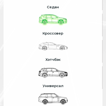
Седан
Кроссовер
Хэтчбэк
Универсал