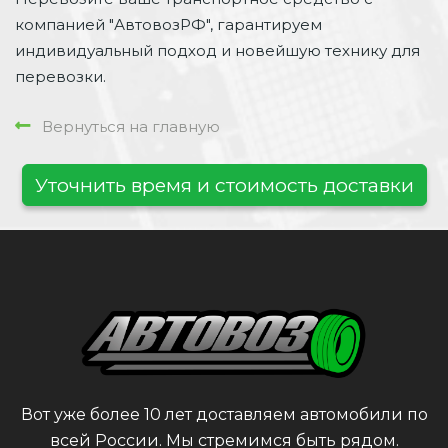
компанией "АвтовозРФ", гарантируем
индивидуальный подход и новейшую технику для
перевозки.
Вернуться на главную
Уточнить время и стоимость доставки
Вот уже более 10 лет доставляем автомобили по
всей России. Мы стремимся быть рядом.