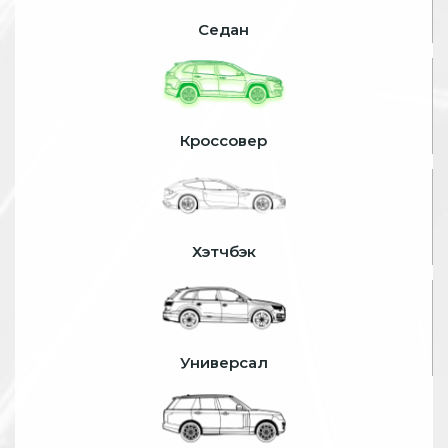
Седан
Кроссовер
Хэтчбэк
Универсал