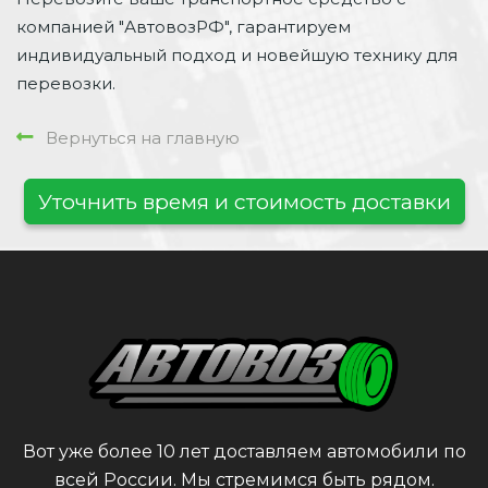
компанией "АвтовозРФ", гарантируем
индивидуальный подход и новейшую технику для
перевозки.
Вернуться на главную
Уточнить время и стоимость доставки
Вот уже более 10 лет доставляем автомобили по
всей России. Мы стремимся быть рядом.