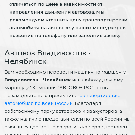
отличаться по цене в зависимости от
направления движения автовоза. Мы
рекомендуем уточнить цену транспортировки
автомобиля на автовозе у наших менеджеров,
позвонив по телефону или заполнив заявку.
Автовоз Владивосток -
Челябинск
Вам необходимо перевезти машину по маршруту
Владивосток - Челябинск
или любому другому
маршруту? Компания "АВТОВОЗ РФ" готова
незамедлительно приступить
транспортировке
автомобиля по всей России
. Благодаря
собственному парку автовозов и эвакуаторов, а
также наличию представителей по всей России мы
смогли существенно сократить как срок доставки
машин, так и ожидание до отправки автомобиля в