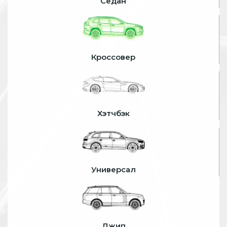
Седан
Кроссовер
Хэтчбэк
Универсал
Джип