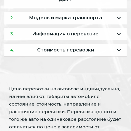
Модель и марка транспорта
2.
Информация о перевозке
3.
Стоимость перевозки
4.
Цена перевозки на автовозе индивидуальна,
на нее влияют: габариты автомобиля,
состояние, стоимость, направление и
расстояние перевозки. Перевозка одного и
того же авто на одинаковое расстояние будет
отличаться по цене в зависимости от