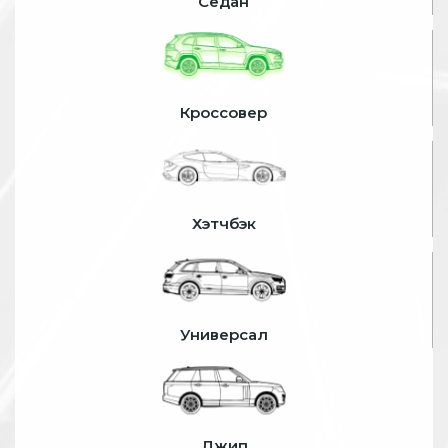
Седан
Кроссовер
Хэтчбэк
Универсал
Джип