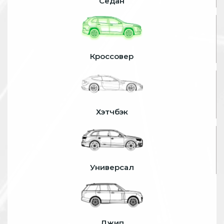
Седан
Кроссовер
Хэтчбэк
Универсал
Джип