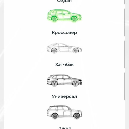
Седан
Кроссовер
Хэтчбэк
Универсал
Джип