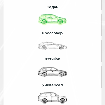
Седан
Кроссовер
Хэтчбэк
Универсал