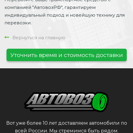
компанией "АвтовозРФ", гарантируем
индивидуальный подход и новейшую технику для
перевозки.
Вернуться на главную
Уточнить время и стоимость доставки
Вот уже более 10 лет доставляем автомобили по
всей России. Мы стремимся быть рядом.