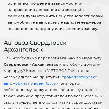
отличаться по цене в зависимости от
направления движения автовоза. Мы
рекомендуем уточнить цену транспортировки
автомобиля на автовозе у наших менеджеров,
позвонив по телефону или заполнив заявку.
Автовоз Свердловск -
Архангельск
Вам необходимо перевезти машину по маршруту
Свердловск - Архангельск
или любому другому
маршруту? Компания "АВТОВОЗ РФ" готова
незамедлительно приступить
транспортировке
автомобиля по всей России
. Благодаря
собственному парку автовозов и эвакуаторов, а
также наличию представителей по всей России мы
смогли существенно сократить как срок доставки
машин, так и ожидание до отправки автомобиля в