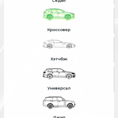
Седан
Кроссовер
Хэтчбэк
Универсал
Джип