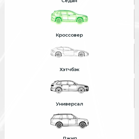
Седан
Кроссовер
Хэтчбэк
Универсал
Джип