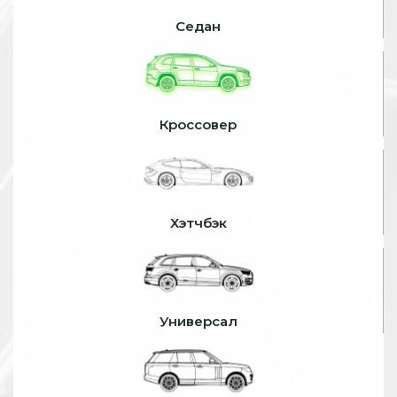
Седан
Кроссовер
Хэтчбэк
Универсал