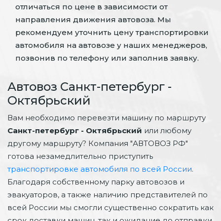
отличаться по цене в зависимости от
направления движения автовоза. Мы
рекомендуем уточнить цену транспортировки
автомобиля на автовозе у наших менеджеров,
позвонив по телефону или заполнив заявку.
Автовоз Санкт-петербург -
Октябрьский
Вам необходимо перевезти машину по маршруту
Санкт-петербург - Октябрьский
или любому
другому маршруту? Компания "АВТОВОЗ РФ"
готова незамедлительно приступить
транспортировке автомобиля по всей России
.
Благодаря собственному парку автовозов и
эвакуаторов, а также наличию представителей по
всей России мы смогли существенно сократить как
срок доставки машин, так и ожидание до отправки