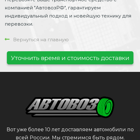
компанией "АвтовозРФ", гарантируем
индивидуальный подход и новейшую технику для
перевозки.
Вернуться на главную
Уточнить время и стоимость доставки
Вот уже более 10 лет доставляем автомобили по
всей России. Мы стремимся быть рядом.