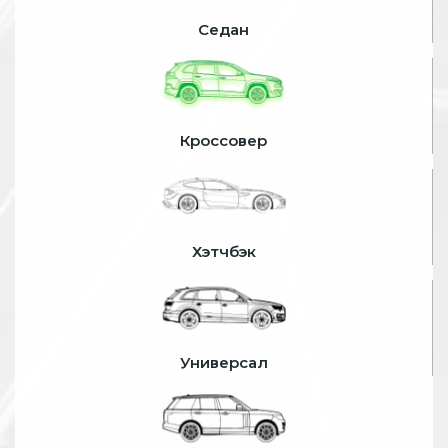
Седан
Кроссовер
Хэтчбэк
Универсал