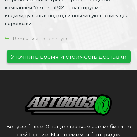
компанией "АвтовозРФ", гарантируем
индивидуальный подход и новейшую технику для
перевозки.
Вернуться на главную
Уточнить время и стоимость доставки
Вот уже более 10 лет доставляем автомобили по
всей России. Мы стремимся быть рядом.