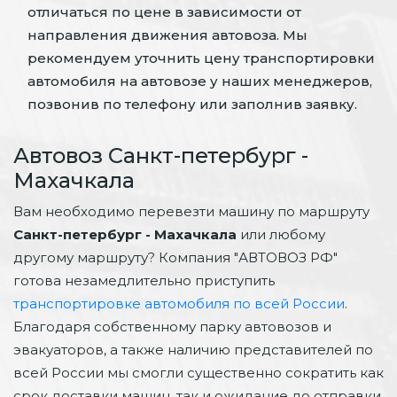
отличаться по цене в зависимости от
направления движения автовоза. Мы
рекомендуем уточнить цену транспортировки
автомобиля на автовозе у наших менеджеров,
позвонив по телефону или заполнив заявку.
Автовоз Санкт-петербург -
Махачкала
Вам необходимо перевезти машину по маршруту
Санкт-петербург - Махачкала
или любому
другому маршруту? Компания "АВТОВОЗ РФ"
готова незамедлительно приступить
транспортировке автомобиля по всей России
.
Благодаря собственному парку автовозов и
эвакуаторов, а также наличию представителей по
всей России мы смогли существенно сократить как
срок доставки машин, так и ожидание до отправки