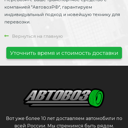
компанией "АвтовозРФ", гарантируем
индивидуальный подход и новейшую технику для
перевозки.
Вернуться на главную
Уточнить время и стоимость доставки
Вот уже более 10 лет доставляем автомобили по
всей России. Мы стремимся быть рядом.