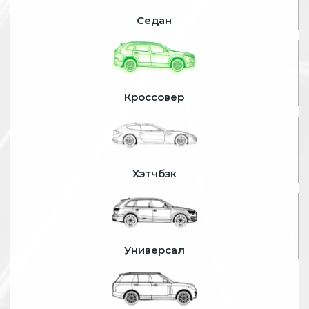
Седан
Кроссовер
Хэтчбэк
Универсал