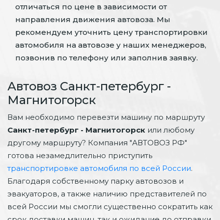
отличаться по цене в зависимости от
направления движения автовоза. Мы
рекомендуем уточнить цену транспортировки
автомобиля на автовозе у наших менеджеров,
позвонив по телефону или заполнив заявку.
Автовоз Санкт-петербург -
Магнитогорск
Вам необходимо перевезти машину по маршруту
Санкт-петербург - Магнитогорск
или любому
другому маршруту? Компания "АВТОВОЗ РФ"
готова незамедлительно приступить
транспортировке автомобиля по всей России
.
Благодаря собственному парку автовозов и
эвакуаторов, а также наличию представителей по
всей России мы смогли существенно сократить как
срок доставки машин, так и ожидание до отправки