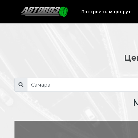
Построить маршрут
Це