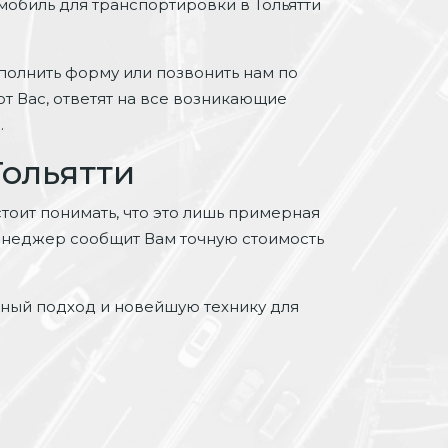
мобиль для транспортировки в Тольятти
олнить форму или позвонить нам по
т Вас, ответят на все возникающие
.
Тольятти
стоит понимать, что это лишь примерная
 менеджер сообщит Вам точную стоимость
ьный подход и новейшую технику для