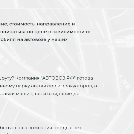
ие, стоимость, направление и
отличаться по цене в зависимости от
обиля на автовозе у наших
руту? Компания "АВТОВОЗ РФ" готова
нному парку автовозов и эвакуаторов, а
ставки машин, так и ожидание до
обства наша компания предлагает