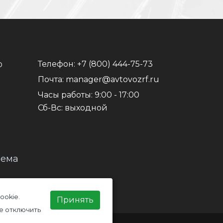
о
Телефон:
+7 (800) 444-75-73
Почта:
manager@avtovozrf.ru
Часы работы:
9:00 - 17:00
Сб-Вс: выходной
иема
ookie.
Принять
е отключить