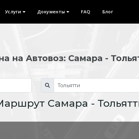
Услуги
Документы
FAQ
Блог
на на Автовоз: Самара - Толья
Маршрут Самара - Тольятт