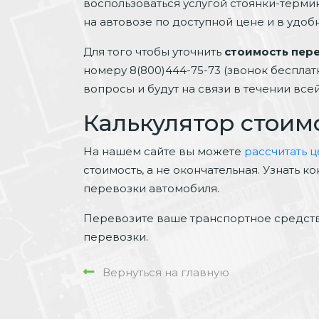
воспользоваться услугой стоянки-терми
на автовозе по доступной цене и в удоб
Для того чтобы уточнить
стоимость пере
номеру 8(800)444-75-73 (звонок беспла
вопросы и будут на связи в течении все
Калькулятор стоим
На нашем сайте вы можете
рассчитать 
стоимость, а не окончательная. Узнать
перевозки автомобиля.
Перевозите ваше транспортное средств
перевозки.
Вернуться на главную