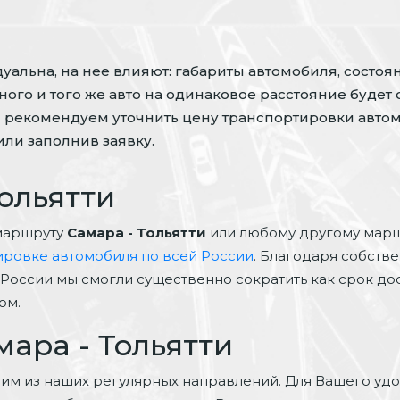
альна, на нее влияют: габариты автомобиля, состоян
ого и того же авто на одинаковое расстояние будет 
 рекомендуем уточнить цену транспортировки автом
ли заполнив заявку.
Тольятти
маршруту
Самара - Тольятти
или любому другому марш
ировке автомобиля по всей России
. Благодаря собстве
России мы смогли существенно сократить как срок до
ом.
мара - Тольятти
ним из наших регулярных направлений. Для Вашего уд