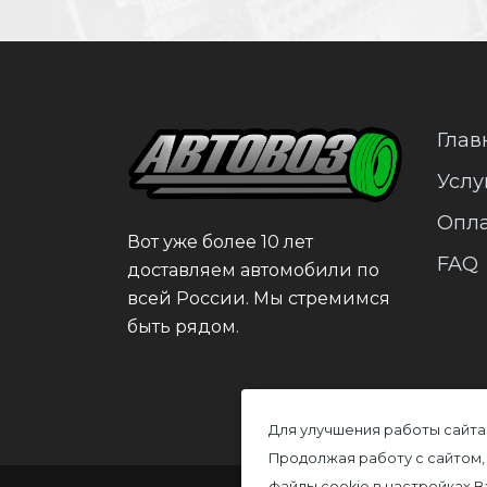
Глав
Услу
Опл
Вот уже более 10 лет
FAQ
доставляем автомобили по
всей России. Мы стремимся
быть рядом.
Для улучшения работы сайта
Продолжая работу с сайтом,
файлы cookie в настройках 