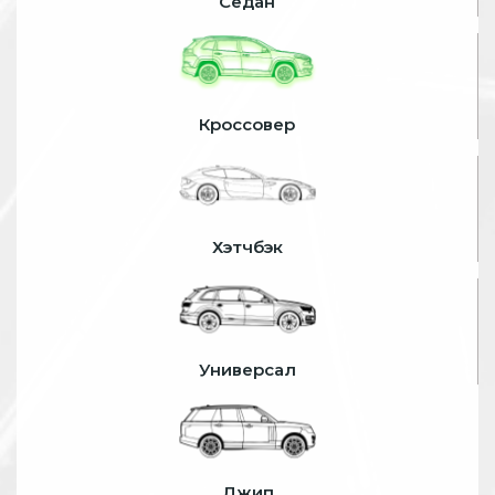
Седан
Кроссовер
Хэтчбэк
Универсал
Джип