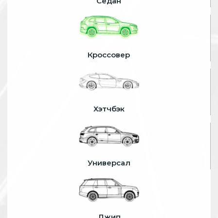
Седан
Кроссовер
Хэтчбэк
Универсал
Джип