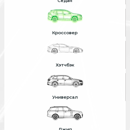
Седан
Кроссовер
Хэтчбэк
Универсал
Джип