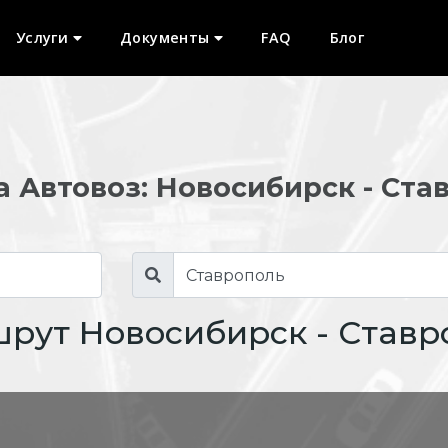
Услуги
Документы
FAQ
Блог
а Автовоз: Новосибирск - Ста
рут Новосибирск - Ставр