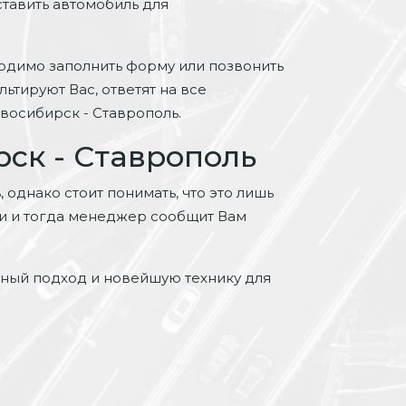
ставить автомобиль для
одимо заполнить форму или позвонить
ьтируют Вас, ответят на все
восибирск - Ставрополь.
ск - Ставрополь
однако стоит понимать, что это лишь
ми и тогда менеджер сообщит Вам
ьный подход и новейшую технику для