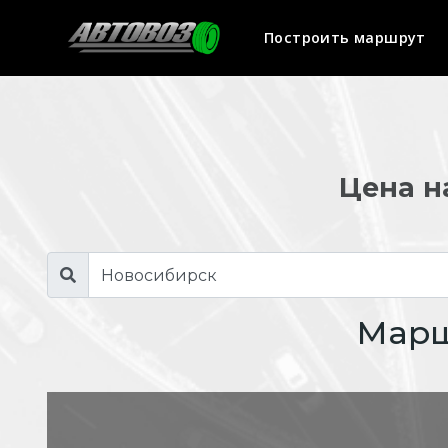
Построить маршрут
Цена н
Марш