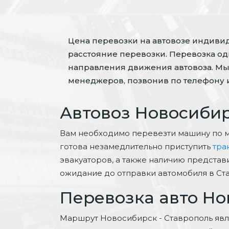
Цена перевозки на автовозе индивиду
расстояние перевозки. Перевозка одн
направления движения автовоза. Мы
менеджеров, позвонив по телефону и
Автовоз Новосибир
Вам необходимо перевезти машину по 
готова незамедлительно приступить
тра
эвакуаторов, а также наличию представ
ожидание до отправки автомобиля в Ст
Перевозка авто Но
Маршрут Новосибирск - Ставрополь явл