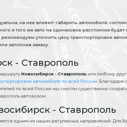
альна, на нее влияют: габариты автомобиля, состоян
ого и того же авто на одинаковое расстояние будет 
 рекомендуем уточнить цену транспортировки автом
ли заполнив заявку.
ск - Ставрополь
маршруту
Новосибирск - Ставрополь
или любому друг
нспортировке автомобиля по всей России
. Благодаря 
ителей по всей России мы смогли существенно сократит
аврополь автовозом.
восибирск - Ставрополь
яется одним из наших регулярных направлений. Для В