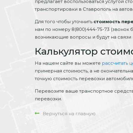
предлагает воспользоваться услугой ст
транспортировки в Ставрополь на автов
Для того чтобы уточнить
стоимость пер
нам по номеру 8(800)444-75-73 (звонок
возникающие вопросы и будут на связи 
Калькулятор стоим
На нашем сайте вы можете
рассчитать 
примерная стоимость, а не окончательн
точную стоимость перевозки автомобиля
Перевозите ваше транспортное средств
перевозки.
Вернуться на главную