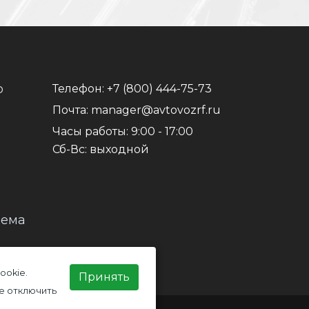
о
Телефон:
+7 (800) 444-75-73
Почта:
manager@avtovozrf.ru
Часы работы:
9:00 - 17:00
Сб-Вс: выходной
иема
ookie.
Принять
е отключить