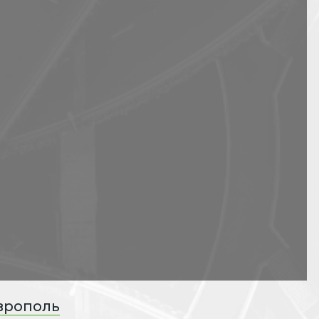
врополь