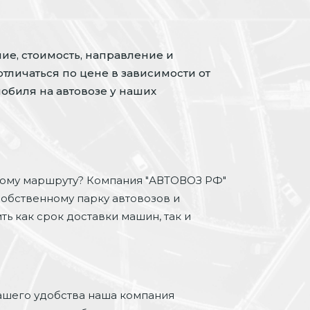
ие, стоимость, направление и
отличаться по цене в зависимости от
обиля на автовозе у наших
ому маршруту? Компания "АВТОВОЗ РФ"
собственному парку автовозов и
ь как срок доставки машин, так и
ашего удобства наша компания