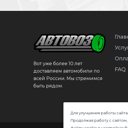
Глав
Услу
Опл
Вот уже более 10 лет
FAQ
доставляем автомобили по
всей России. Мы стремимся
быть рядом.
Для улучшения работы сайта
Продолжая работу с сайтом,
файлы cookie в настройках 