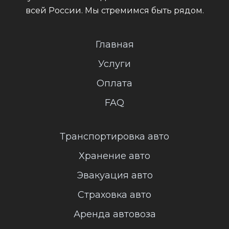
всей России. Мы стремимся быть рядом.
Главная
Услуги
Оплата
FAQ
Транспортировка авто
Хранение авто
Эвакуация авто
Страховка авто
Аренда автовоза