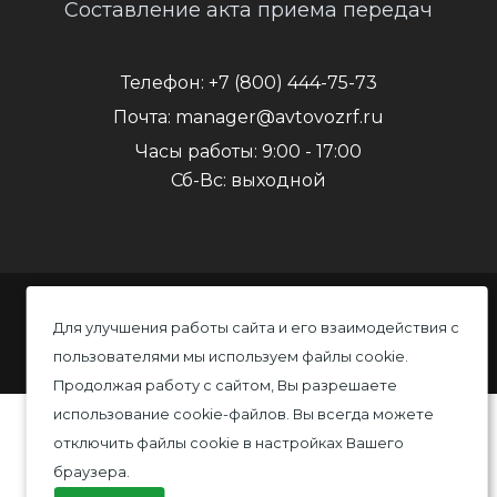
Составление акта приема передач
Телефон:
+7 (800) 444-75-73
Почта:
manager@avtovozrf.ru
Часы работы:
9:00 - 17:00
Сб-Вс: выходной
© 2020 Автовоз, Все права защищены
Для улучшения работы сайта и его взаимодействия с
пользователями мы используем файлы cookie.
Политика конфиденциальности
Продолжая работу с сайтом, Вы разрешаете
использование cookie-файлов. Вы всегда можете
отключить файлы cookie в настройках Вашего
браузера.