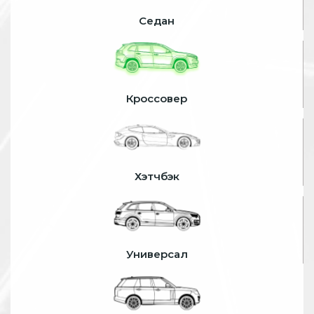
Седан
Кроссовер
Хэтчбэк
Универсал