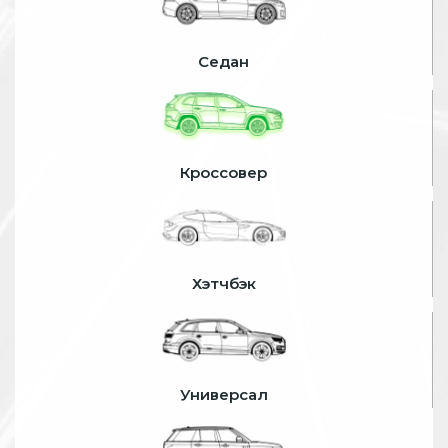
Седан
Кроссовер
Хэтчбэк
Универсал