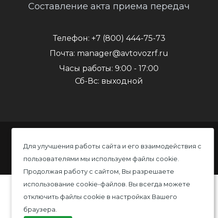
Составление акта приема передач
Телефон:
+7 (800) 444-75-73
Почта:
manager@avtovozrf.ru
Часы работы:
9:00 - 17:00
Сб-Вс: выходной
© 2020 Автовоз, Все права защищены
Для улучшения работы сайта и его взаимодействия с
Политика конфиденциальности
пользователями мы используем файлы cookie.
Продолжая работу с сайтом, Вы разрешаете
использование cookie-файлов. Вы всегда можете
отключить файлы cookie в настройках Вашего
браузера.