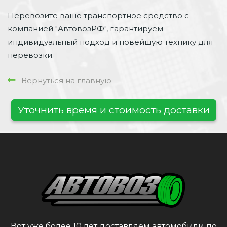
Перевозите ваше транспортное средство с
компанией "АвтовозРФ", гарантируем
индивидуальный подход и новейшую технику для
перевозки.
Вернуться на главную
Уточнить время и стоимость доставки
Вот уже более 10 лет доставляем автомобили по