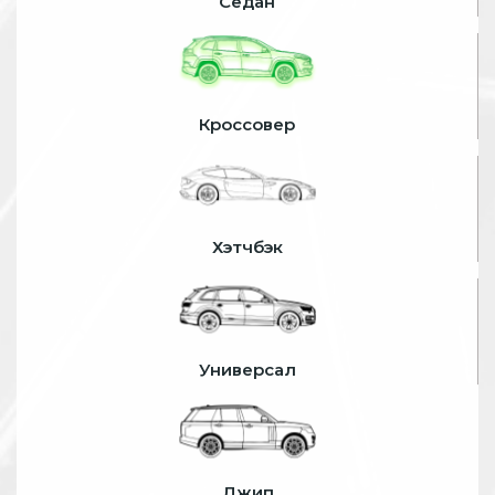
Седан
Кроссовер
Хэтчбэк
Универсал
Джип