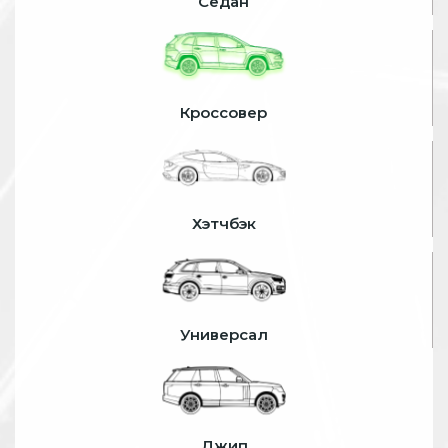
Седан
Кроссовер
Хэтчбэк
Универсал
Джип