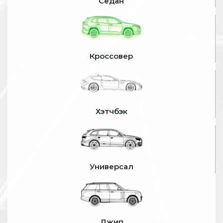
Седан
Кроссовер
Хэтчбэк
Универсал
Джип