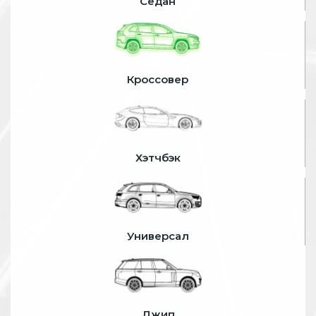
Седан
Кроссовер
Хэтчбэк
Универсал
Джип