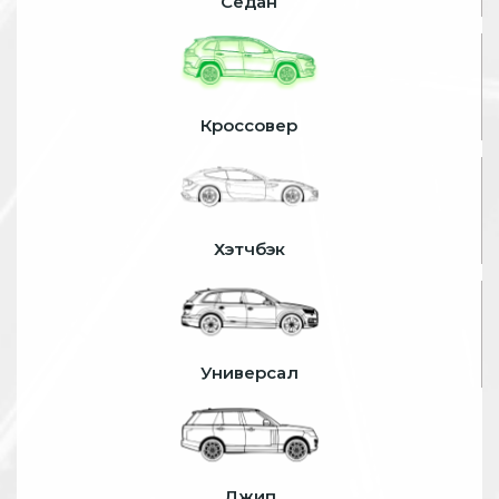
Седан
Кроссовер
Хэтчбэк
Универсал
Джип