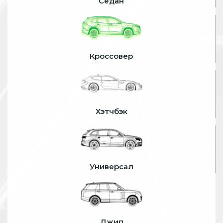
Седан
Кроссовер
Хэтчбэк
Универсал
Джип