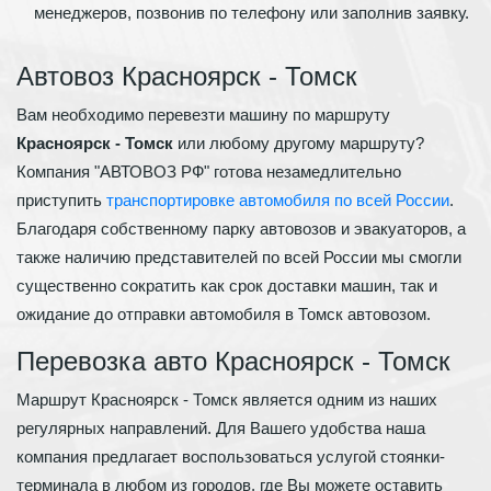
менеджеров, позвонив по телефону или заполнив заявку.
Автовоз Красноярск - Томск
Вам необходимо перевезти машину по маршруту
Красноярск - Томск
или любому другому маршруту?
Компания "АВТОВОЗ РФ" готова незамедлительно
приступить
транспортировке автомобиля по всей России
.
Благодаря собственному парку автовозов и эвакуаторов, а
также наличию представителей по всей России мы смогли
существенно сократить как срок доставки машин, так и
ожидание до отправки автомобиля в Томск автовозом.
Перевозка авто Красноярск - Томск
Маршрут Красноярск - Томск является одним из наших
регулярных направлений. Для Вашего удобства наша
компания предлагает воспользоваться услугой стоянки-
терминала в любом из городов, где Вы можете оставить