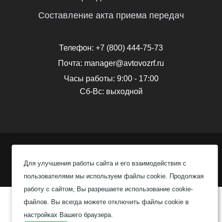
Составление акта приема передач
Телефон:
+7 (800) 444-75-73
Почта:
manager@avtovozrf.ru
Часы работы:
9:00 - 17:00
Сб-Вс: выходной
© 2020 Автовоз, Все права защищены
Для улучшения работы сайта и его взаимодействия с
Политика конфиденциальности
пользователями мы используем файлы cookie. Продолжая
работу с сайтом, Вы разрешаете использование cookie-
файлов. Вы всегда можете отключить файлы cookie в
настройках Вашего браузера.