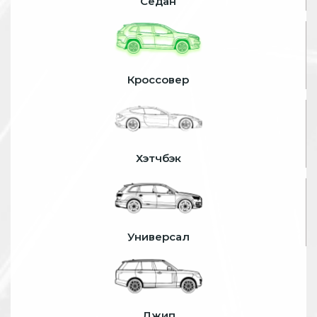
Седан
Кроссовер
Хэтчбэк
Универсал
Джип