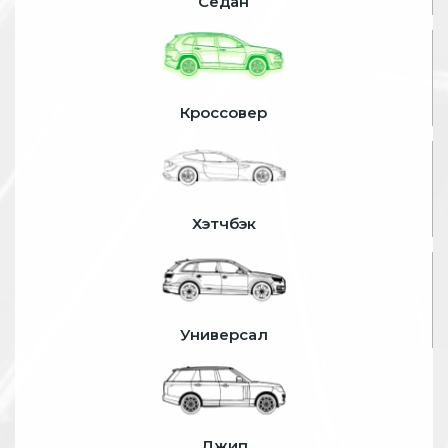
Седан
Кроссовер
Хэтчбэк
Универсал
Джип