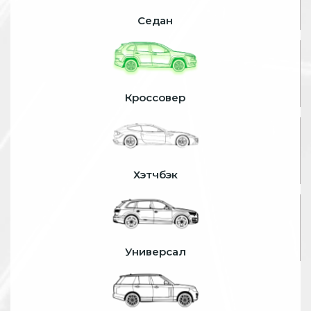
Седан
Кроссовер
Хэтчбэк
Универсал