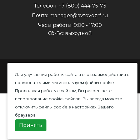
Телефон:
+7 (800) 444-75-73
Почта:
manager@avtovozrf.ru
Часы работы:
9:00 - 17:00
Сб-Вс: выходной
© 2020 Автовоз, Все права защищены
Для улучшения работы сайта и его взаимодействия с
пользователями мы используем файлы cookie.
Политика конфиденциальности
Продолжая работу с сайтом, Вы разрешаете
использование cookie-файлов. Вы всегда можете
отключить файлы cookie в настройках Вашего
браузера.
Принять