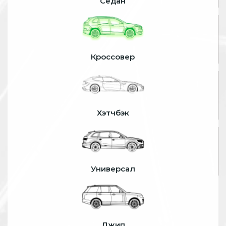
Седан
Кроссовер
Хэтчбэк
Универсал
Джип