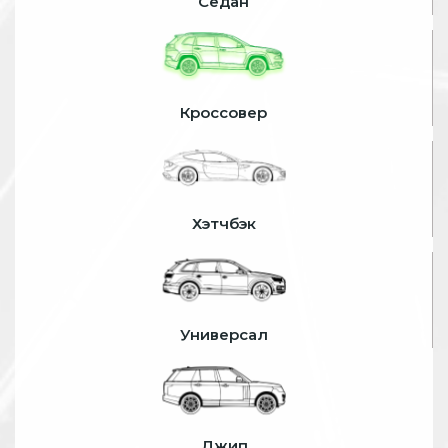
Седан
Кроссовер
Хэтчбэк
Универсал
Джип