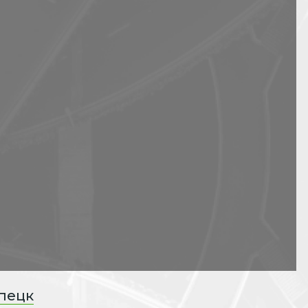
ипецк