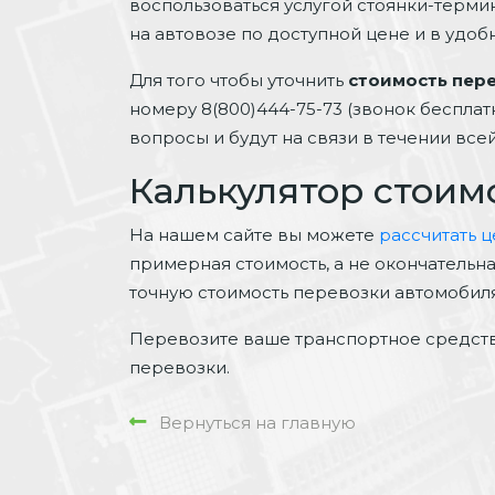
воспользоваться услугой стоянки-терми
на автовозе по доступной цене и в удоб
Для того чтобы уточнить
стоимость пер
номеру 8(800)444-75-73 (звонок беспла
вопросы и будут на связи в течении вс
Калькулятор стоим
На нашем сайте вы можете
рассчитать 
примерная стоимость, а не окончательн
точную стоимость перевозки автомобиля
Перевозите ваше транспортное средств
перевозки.
Вернуться на главную