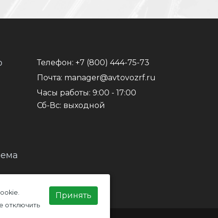
о
Телефон:
+7 (800) 444-75-73
Почта:
manager@avtovozrf.ru
Часы работы:
9:00 - 17:00
Сб-Вс: выходной
иема
ookie.
Принять
е отключить