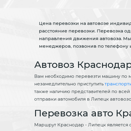
Цена перевозки на автовозе индивиду
расстояние перевозки. Перевозка одн
направления движения автовоза. Мы
менеджеров, позвонив по телефону и
Автовоз Краснодар
Вам необходимо перевезти машину по 
незамедлительно приступить
транспорт
также наличию представителей по всей 
отправки автомобиля в Липецк автовозо
Перевозка авто Кр
Маршрут Краснодар - Липецк является 