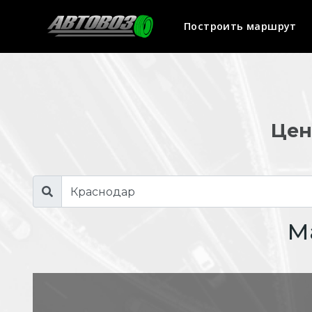
Построить маршрут
Цен
М