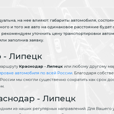
альна, на нее влияют: габариты автомобиля, состоян
ого и того же авто на одинаковое расстояние будет 
 рекомендуем уточнить цену транспортировки автом
ли заполнив заявку.
 - Липецк
маршруту
Краснодар - Липецк
или любому другому ма
ировке автомобиля по всей России
. Благодаря собстве
России мы смогли существенно сократить как срок до
м.
аснодар - Липецк
одним из наших регулярных направлений. Для Вашего 