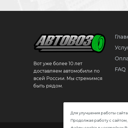
Глав
Услу
Опл
Вот уже более 10 лет
FAQ
доставляем автомобили по
всей России. Мы стремимся
быть рядом.
Для улучшения работы сайта
Продолжая работу с сайтом,
файлы cookie в настройках 