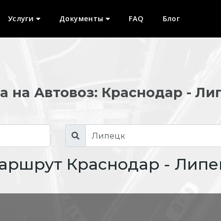
Услуги
Документы
FAQ
Блог
а на Автовоз: Краснодар - Ли
аршрут Краснодар - Липе