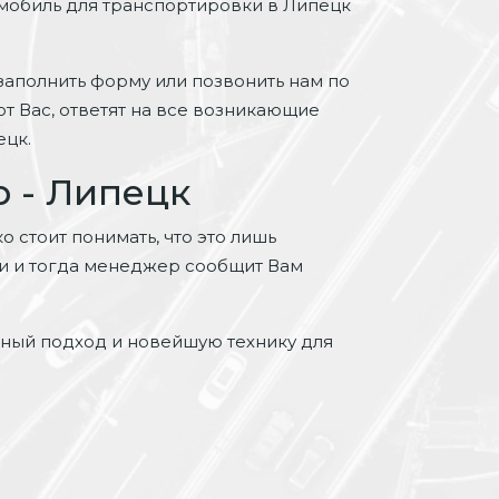
омобиль для транспортировки в Липецк
аполнить форму или позвонить нам по
т Вас, ответят на все возникающие
ецк.
 - Липецк
 стоит понимать, что это лишь
ми и тогда менеджер сообщит Вам
ьный подход и новейшую технику для