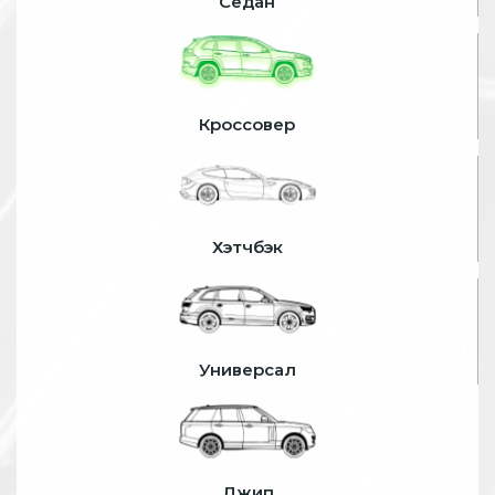
Седан
Кроссовер
Хэтчбэк
Универсал
Джип