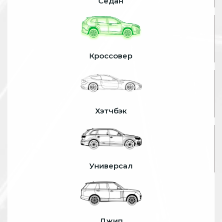
Седан
Кроссовер
Хэтчбэк
Универсал
Джип