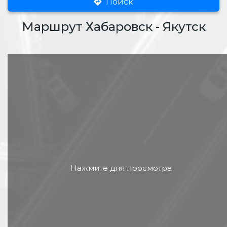
Поиск
Маршрут Хабаровск - Якутск