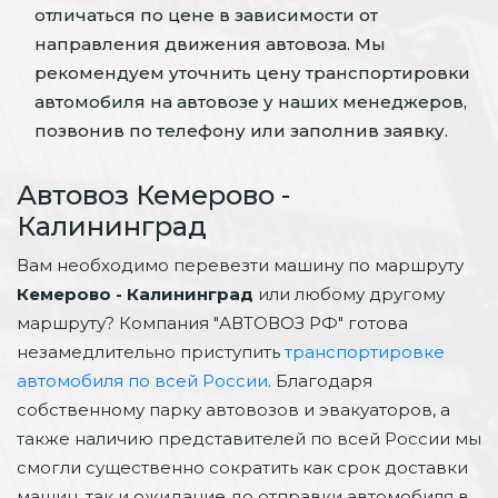
отличаться по цене в зависимости от
направления движения автовоза. Мы
рекомендуем уточнить цену транспортировки
автомобиля на автовозе у наших менеджеров,
позвонив по телефону или заполнив заявку.
Автовоз Кемерово -
Калининград
Вам необходимо перевезти машину по маршруту
Кемерово - Калининград
или любому другому
маршруту? Компания "АВТОВОЗ РФ" готова
незамедлительно приступить
транспортировке
автомобиля по всей России
. Благодаря
собственному парку автовозов и эвакуаторов, а
также наличию представителей по всей России мы
смогли существенно сократить как срок доставки
машин, так и ожидание до отправки автомобиля в