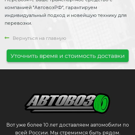
компанией "АвтовозРФ", гарантируем
индивидуальный подход и новейшую технику для
перевозки.
Вернуться на главную
Уточнить время и стоимость доставки
Вот уже более 10 лет доставляем автомобили по
всей России. Мы стремимся быть рядом.