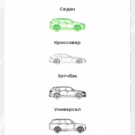
Седан
Кроссовер
Хэтчбэк
Универсал