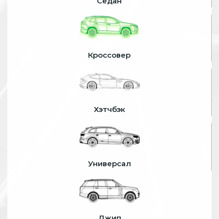
Седан
Кроссовер
Хэтчбэк
Универсал
Джип