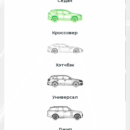
Седан
Кроссовер
Хэтчбэк
Универсал
Джип