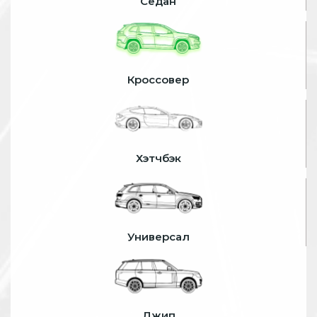
Седан
Кроссовер
Хэтчбэк
Универсал
Джип