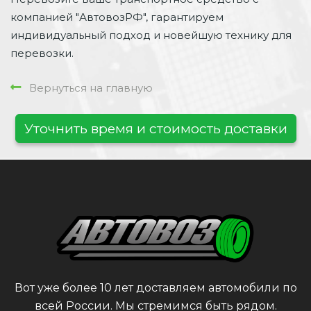
компанией "АвтовозРФ", гарантируем
индивидуальный подход и новейшую технику для
перевозки.
Вернуться на главную
Уточнить время и стоимость доставки
Вот уже более 10 лет доставляем автомобили по
всей России. Мы стремимся быть рядом.