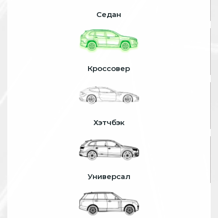
Седан
Кроссовер
Хэтчбэк
Универсал