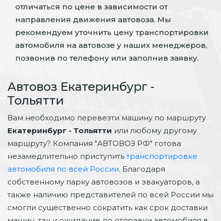
отличаться по цене в зависимости от
направления движения автовоза. Мы
рекомендуем уточнить цену транспортировки
автомобиля на автовозе у наших менеджеров,
позвонив по телефону или заполнив заявку.
Автовоз Екатеринбург -
Тольятти
Вам необходимо перевезти машину по маршруту
Екатеринбург - Тольятти
или любому другому
маршруту? Компания "АВТОВОЗ РФ" готова
незамедлительно приступить
транспортировке
автомобиля по всей России
. Благодаря
собственному парку автовозов и эвакуаторов, а
также наличию представителей по всей России мы
смогли существенно сократить как срок доставки
машин, так и ожидание до отправки автомобиля в