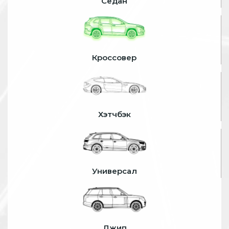
Седан
Кроссовер
Хэтчбэк
Универсал
Джип