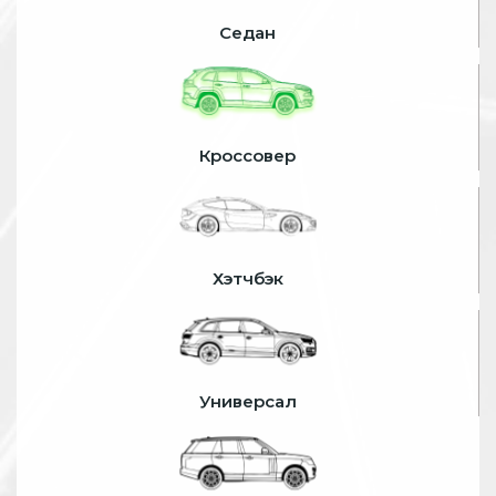
Седан
Кроссовер
Хэтчбэк
Универсал