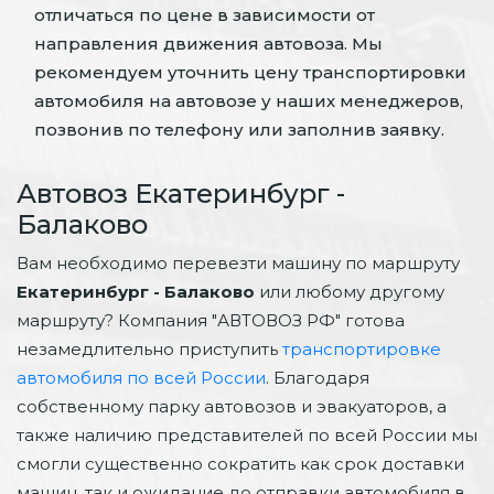
отличаться по цене в зависимости от
направления движения автовоза. Мы
рекомендуем уточнить цену транспортировки
автомобиля на автовозе у наших менеджеров,
позвонив по телефону или заполнив заявку.
Автовоз Екатеринбург -
Балаково
Вам необходимо перевезти машину по маршруту
Екатеринбург - Балаково
или любому другому
маршруту? Компания "АВТОВОЗ РФ" готова
незамедлительно приступить
транспортировке
автомобиля по всей России
. Благодаря
собственному парку автовозов и эвакуаторов, а
также наличию представителей по всей России мы
смогли существенно сократить как срок доставки
машин, так и ожидание до отправки автомобиля в