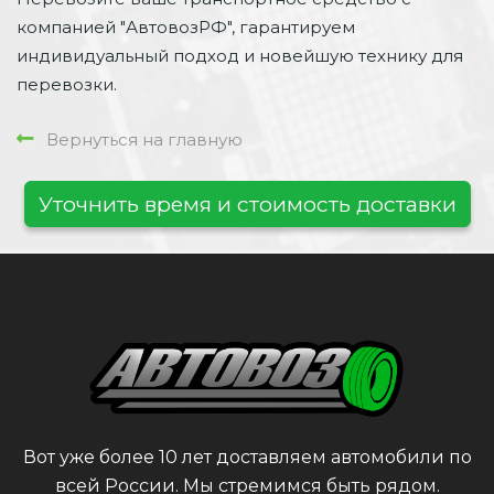
компанией "АвтовозРФ", гарантируем
индивидуальный подход и новейшую технику для
перевозки.
Вернуться на главную
Уточнить время и стоимость доставки
Вот уже более 10 лет доставляем автомобили по
всей России. Мы стремимся быть рядом.