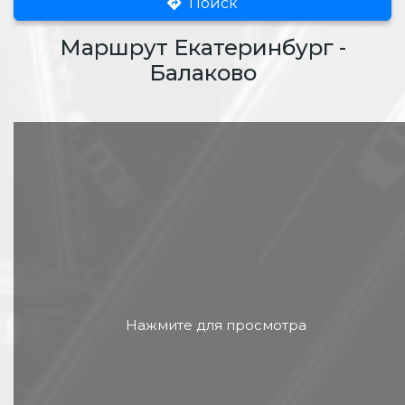
Поиск
Маршрут Екатеринбург -
Балаково