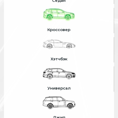
Седан
Кроссовер
Хэтчбэк
Универсал
Джип