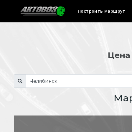
Построить маршрут
Цена 
Мар