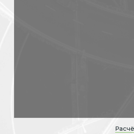
Расчё