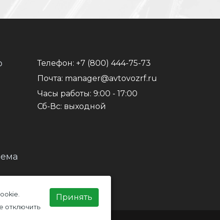
о
Телефон:
+7 (800) 444-75-73
Почта:
manager@avtovozrf.ru
Часы работы:
9:00 - 17:00
Сб-Вс: выходной
иема
ookie.
Принять
е отключить