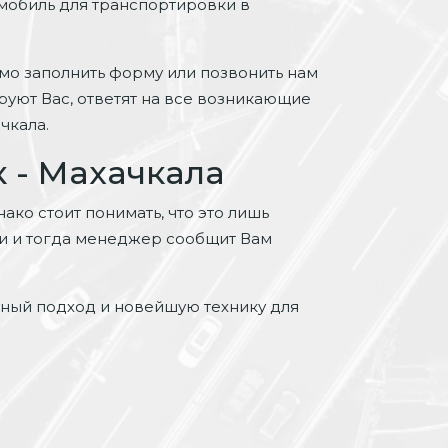
омобиль для транспортировки в
о заполнить форму или позвонить нам
руют Вас, ответят на все возникающие
чкала.
 - Махачкала
ако стоит понимать, что это лишь
ми и тогда менеджер сообщит Вам
ьный подход и новейшую технику для