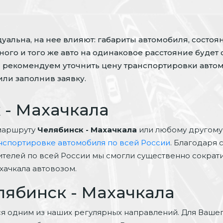
альна, на нее влияют: габариты автомобиля, состоян
ого и того же авто на одинаковое расстояние будет 
 рекомендуем уточнить цену транспортировки автом
ли заполнив заявку.
 - Махачкала
маршруту
Челябинск - Махачкала
или любому другому
нспортировке автомобиля по всей России
. Благодаря 
ителей по всей России мы смогли существенно сократит
хачкала автовозом.
лябинск - Махачкала
ся одним из наших регулярных направлений. Для Ваше