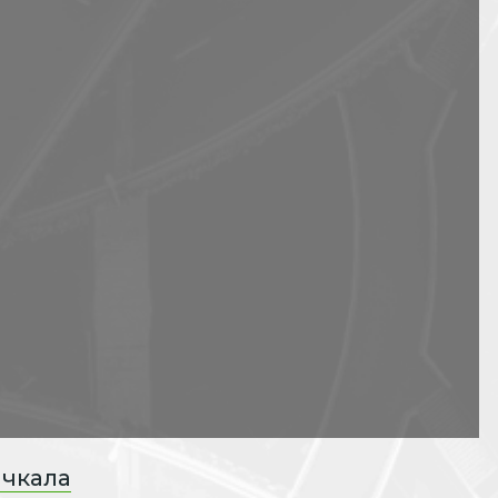
ачкала