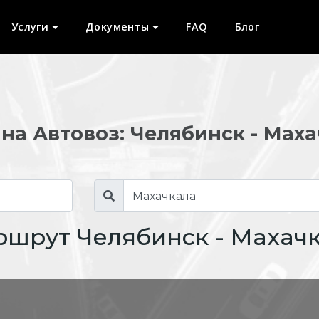
Услуги
Документы
FAQ
Блог
на Автовоз: Челябинск - Мах
шрут Челябинск - Махач