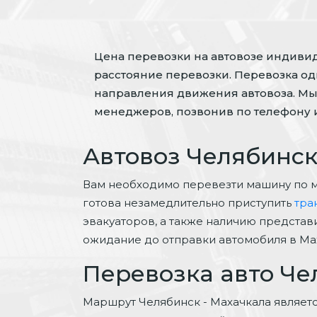
Цена перевозки на автовозе индивиду
расстояние перевозки. Перевозка одн
направления движения автовоза. Мы
менеджеров, позвонив по телефону и
Автовоз Челябинск
Вам необходимо перевезти машину по 
готова незамедлительно приступить
тра
эвакуаторов, а также наличию представ
ожидание до отправки автомобиля в Ма
Перевозка авто Че
Маршрут Челябинск - Махачкала являет