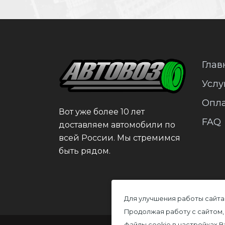
Глав
Услу
Опл
Вот уже более 10 лет
FAQ
доставляем автомобили по
всей России. Мы стремимся
быть рядом.
Для улучшения работы сайта
Продолжая работу с сайтом,
файлы cookie в настройках 