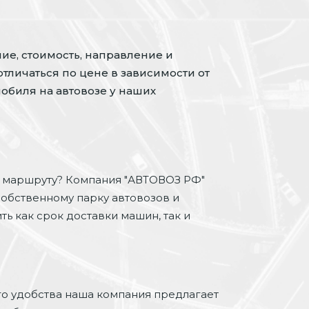
ие, стоимость, направление и
отличаться по цене в зависимости от
обиля на автовозе у наших
 маршруту? Компания "АВТОВОЗ РФ"
собственному парку автовозов и
ь как срок доставки машин, так и
го удобства наша компания предлагает