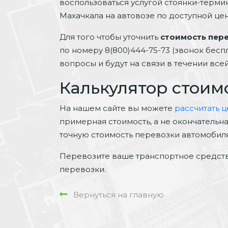
воспользоваться услугой стоянки-терми
Махачкала на автовозе по доступной цен
Для того чтобы уточнить
стоимость пер
по номеру 8(800)444-75-73 (звонок бес
вопросы и будут на связи в течении вс
Калькулятор стоим
На нашем сайте вы можете
рассчитать 
примерная стоимость, а не окончательн
точную стоимость перевозки автомобиля
Перевозите ваше транспортное средств
перевозки.
Вернуться на главную