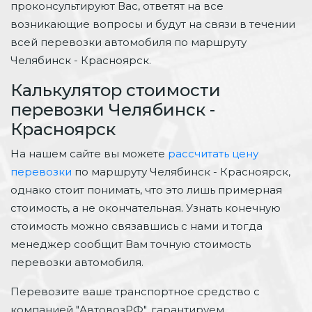
проконсультируют Вас, ответят на все
возникающие вопросы и будут на связи в течении
всей перевозки автомобиля по маршруту
Челябинск - Красноярск.
Калькулятор стоимости
перевозки Челябинск -
Красноярск
На нашем сайте вы можете
рассчитать цену
перевозки
по маршруту Челябинск - Красноярск,
однако стоит понимать, что это лишь примерная
стоимость, а не окончательная. Узнать конечную
стоимость можно связавшись с нами и тогда
менеджер сообщит Вам точную стоимость
перевозки автомобиля.
Перевозите ваше транспортное средство с
компанией "АвтовозРФ", гарантируем