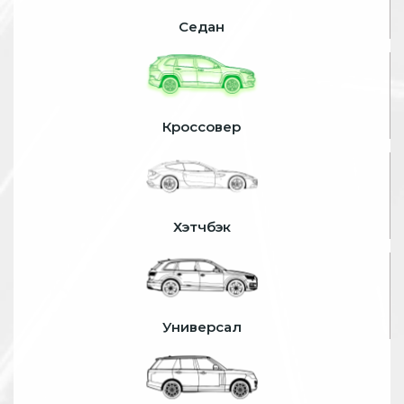
Седан
Кроссовер
Хэтчбэк
Универсал