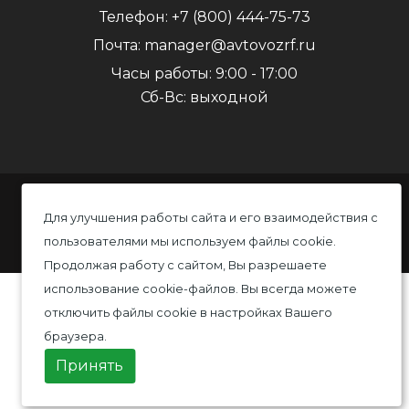
Телефон:
+7 (800) 444-75-73
Почта:
manager@avtovozrf.ru
Часы работы:
9:00 - 17:00
Сб-Вс: выходной
© 2020 Автовоз, Все права защищены
Для улучшения работы сайта и его взаимодействия с
пользователями мы используем файлы cookie.
Политика конфиденциальности
Продолжая работу с сайтом, Вы разрешаете
использование cookie-файлов. Вы всегда можете
отключить файлы cookie в настройках Вашего
браузера.
Принять