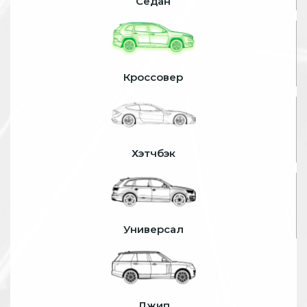
Седан
Кроссовер
Хэтчбэк
Универсал
Джип